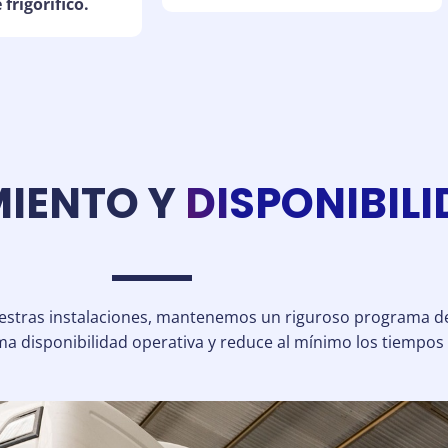
frigorífico.
IENTO Y
DISPONIBIL
nuestras instalaciones, mantenemos un riguroso programa d
a disponibilidad operativa y reduce al mínimo los tiempos 