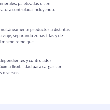
enerales, paletizadas o con
atura controlada incluyendo:
imultáneamente productos a distintas
 viaje, separando zonas frías y de
el mismo remolque.
dependientes y controlados
áxima flexibilidad para cargas con
s diversos.