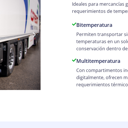
Ideales para mercancías g
requerimientos de temper
Bitemperatura
Permiten transportar s
temperaturas en un solo
conservación dentro d
Multitemperatura
Con compartimentos in
digitalmente, ofrecen m
requerimientos térmico