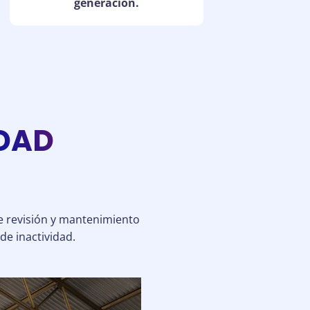
generación.
IDAD
e revisión y mantenimiento
de inactividad.