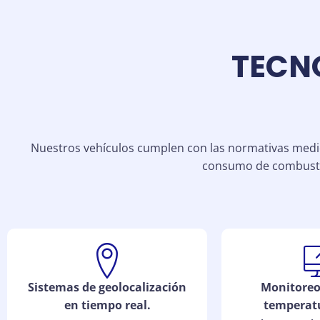
TECN
Nuestros vehículos cumplen con las normativas medio
consumo de combustib
Sistemas de geolocalización
Monitoreo
en tiempo real.
temperatu