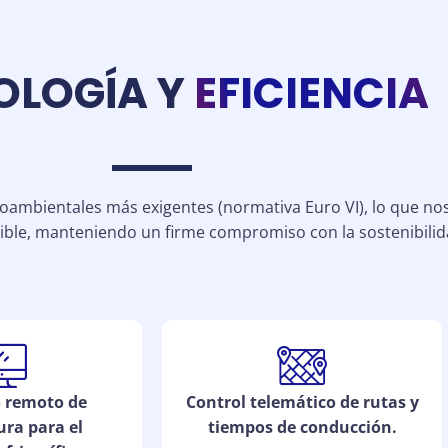
OLOGÍA Y
EFICIENCIA
ambientales más exigentes (normativa Euro VI), lo que nos 
le, manteniendo un firme compromiso con la sostenibilid
 remoto de
Control telemático de rutas y
ra para el
tiempos de conducción.