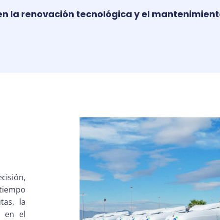
n la renovación tecnológica y el mantenimiento 
cisión,
 tiempo
tas, la
d en el