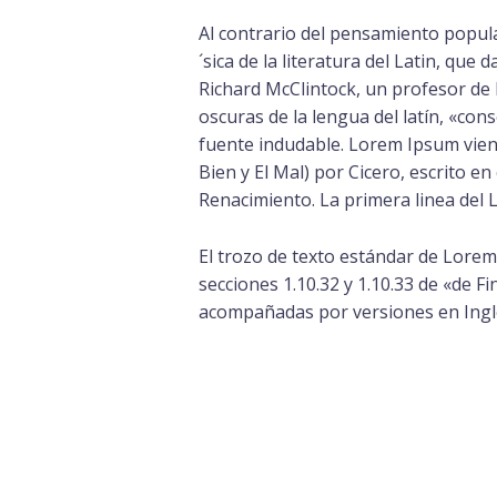
Al contrario del pensamiento popula
´sica de la literatura del Latin, qu
Richard McClintock, un profesor de
oscuras de la lengua del latín, «con
fuente indudable. Lorem Ipsum vien
Bien y El Mal) por Cicero, escrito en
Renacimiento. La primera linea del L
El trozo de texto estándar de Lore
secciones 1.10.32 y 1.10.33 de «de 
acompañadas por versiones en Inglé