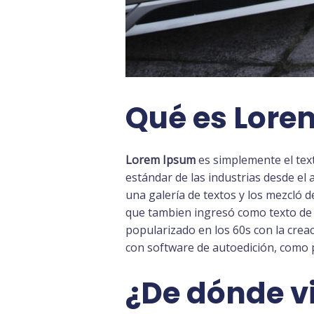
Qué es Lore
Lorem Ipsum
es simplemente el text
estándar de las industrias desde el
una galería de textos y los mezcló 
que tambien ingresó como texto de 
popularizado en los 60s con la crea
con software de autoedición, como 
¿De dónde v