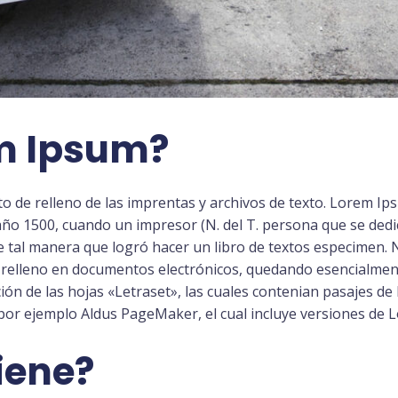
m Ipsum?
o de relleno de las imprentas y archivos de texto. Lorem Ips
 año 1500, cuando un impresor (N. del T. persona que se ded
de tal manera que logró hacer un libro de textos especimen. 
relleno en documentos electrónicos, quedando esencialmente
ción de las hojas «Letraset», las cuales contenian pasajes 
por ejemplo Aldus PageMaker, el cual incluye versiones de 
iene?