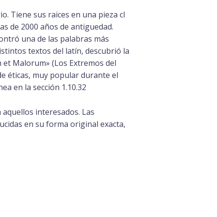
o. Tiene sus raices en una pieza cl
 mas de 2000 años de antiguedad.
contró una de las palabras más
tintos textos del latín, descubrió la
um et Malorum» (Los Extremos del
 de éticas, muy popular durante el
ea en la sección 1.10.32
 aquellos interesados. Las
cidas en su forma original exacta,