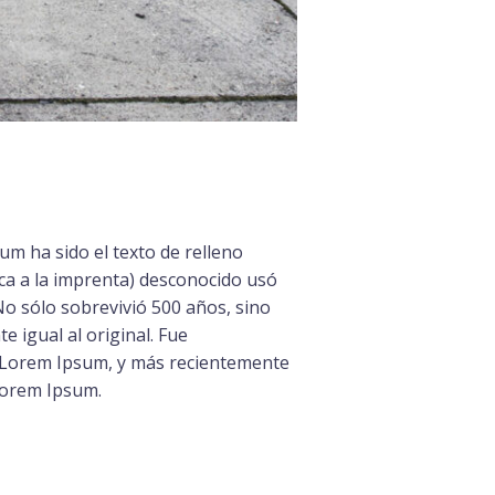
um ha sido el texto de relleno
ica a la imprenta) desconocido usó
No sólo sobrevivió 500 años, sino
 igual al original. Fue
de Lorem Ipsum, y más recientemente
Lorem Ipsum.