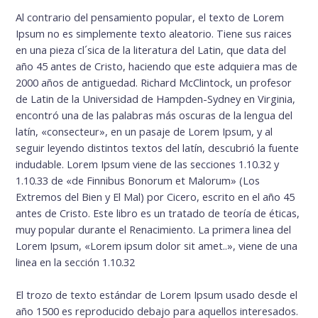
Al contrario del pensamiento popular, el texto de Lorem
Ipsum no es simplemente texto aleatorio. Tiene sus raices
en una pieza cl´sica de la literatura del Latin, que data del
año 45 antes de Cristo, haciendo que este adquiera mas de
2000 años de antiguedad. Richard McClintock, un profesor
de Latin de la Universidad de Hampden-Sydney en Virginia,
encontró una de las palabras más oscuras de la lengua del
latín, «consecteur», en un pasaje de Lorem Ipsum, y al
seguir leyendo distintos textos del latín, descubrió la fuente
indudable. Lorem Ipsum viene de las secciones 1.10.32 y
1.10.33 de «de Finnibus Bonorum et Malorum» (Los
Extremos del Bien y El Mal) por Cicero, escrito en el año 45
antes de Cristo. Este libro es un tratado de teoría de éticas,
muy popular durante el Renacimiento. La primera linea del
Lorem Ipsum, «Lorem ipsum dolor sit amet..», viene de una
linea en la sección 1.10.32
El trozo de texto estándar de Lorem Ipsum usado desde el
año 1500 es reproducido debajo para aquellos interesados.